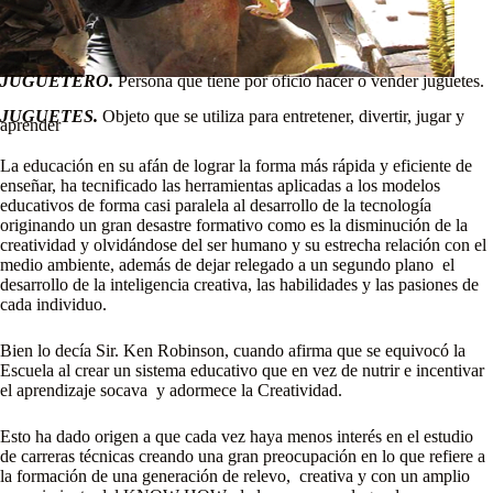
JUGUETERO.
Persona que tiene por oficio hacer o vender juguetes.
JUGUETES.
Objeto que se utiliza para entretener, divertir, jugar y
aprender
La educación en su afán de lograr la forma más rápida y eficiente de
enseñar, ha tecnificado las herramientas aplicadas a los modelos
educativos de forma casi paralela al desarrollo de la tecnología
originando un gran desastre formativo como es la disminución de la
creatividad y olvidándose del ser humano y su estrecha relación con el
medio ambiente, además de dejar relegado a un segundo plano el
desarrollo de la inteligencia creativa, las habilidades y las pasiones de
cada individuo.
Bien lo decía Sir. Ken Robinson, cuando afirma que se equivocó la
Escuela al crear un sistema educativo que en vez de nutrir e incentivar
el aprendizaje socava y adormece la Creatividad.
Esto ha dado origen a que cada vez haya menos interés en el estudio
de carreras técnicas creando una gran preocupación en lo que refiere a
la formación de una generación de relevo, creativa y con un amplio