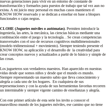
nuevas generaciones para vivir en un entorno de constante de
transformación y formarlos para puestos de trabajo que tal vez aun no
exista. A mi juicio muy personal en muchas casos mantienen el
KNOW HOW reservado y se dedican a enseñar en base a bloques
funcionales o cajas negras.
CLOHE (Juguetes móviles o autómatas)
. Permiten introducir la
ingeniería, las artes, la mecánica, las ciencias básicas mediante una
combinación entre el juego y la tecnología. . Se crean competencias
transversales con el uso de recursos cognitivos multidimensionales
(modelo tridimensional + movimiento). Siempre teniendo presente el
KNOW HOW, su aplicación y el desarrollo de la creatividad para
crear conceptos nuevos y actualizados a partir de lo básico y simple de
las cosas.
Los jugueteros son verdaderos maestros. Han aparecido en nuestras
vidas desde que somos niños y desde que el mundo es mundo.
Siempre representando un maestro sabio que lleva conocimiento y
alegría a cada uno de los hogares. En cualquiera de sus
representaciones y con la ayuda de sus herramientas favoritas recorren
un interminable y siempre vigente camino de enseñanzas y alegría.
Con este primer artículo de esta serie los invito a conocer el
maravilloso mundo de los juguetes móviles, ese camino que no tiene