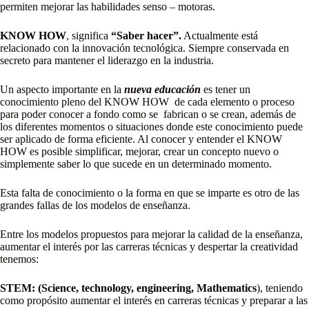
permiten mejorar las habilidades senso – motoras.
KNOW HOW
, significa
“Saber hacer”.
Actualmente está
relacionado con la innovación tecnológica. Siempre conservada en
secreto para mantener el liderazgo en la industria.
Un aspecto importante en la
nueva educación
es tener un
conocimiento pleno del KNOW HOW de cada elemento o proceso
para poder conocer a fondo como se fabrican o se crean, además de
los diferentes momentos o situaciones donde este conocimiento puede
ser aplicado de forma eficiente. Al conocer y entender el KNOW
HOW es posible simplificar, mejorar, crear un concepto nuevo o
simplemente saber lo que sucede en un determinado momento.
Esta falta de conocimiento o la forma en que se imparte es otro de las
grandes fallas de los modelos de enseñanza.
Entre los modelos propuestos para mejorar la calidad de la enseñanza,
aumentar el interés por las carreras técnicas y despertar la creatividad
tenemos:
STEM: (Science, technology, engineering, Mathematics
), teniendo
como propósito aumentar el interés en carreras técnicas y preparar a las