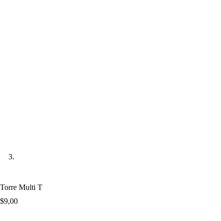
Torre Multi T
$
9,00