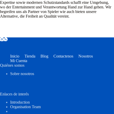
Expertise sowie modernen Schutzstandards schafft eine Umgebung,
wo der Entertainment und Verantwortung Hand zur Hand gehen. Wir
begreifen uns als Partner von Spieler wie auch bieten unsere
Alternative, die Freiheit an Qualität vereint.
Inicio
Tienda
Blog
Contactenos
Nosotros
Mi Cuenta
Quiénes somos
Sobre nosotros
Enlaces de interés
Introduction
Organisation Team