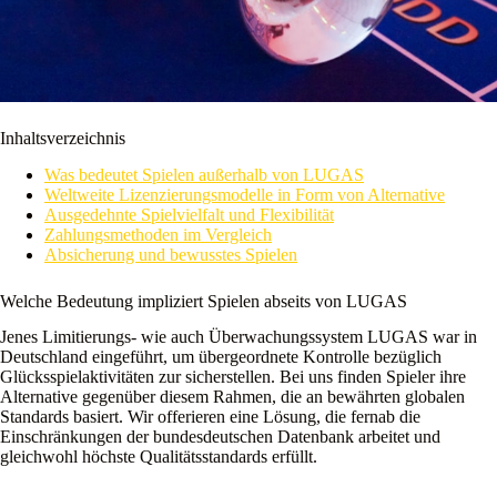
Inhaltsverzeichnis
Was bedeutet Spielen außerhalb von LUGAS
Weltweite Lizenzierungsmodelle in Form von Alternative
Ausgedehnte Spielvielfalt und Flexibilität
Zahlungsmethoden im Vergleich
Absicherung und bewusstes Spielen
Welche Bedeutung impliziert Spielen abseits von LUGAS
Jenes Limitierungs- wie auch Überwachungssystem LUGAS war in
Deutschland eingeführt, um übergeordnete Kontrolle bezüglich
Glücksspielaktivitäten zur sicherstellen. Bei uns finden Spieler ihre
Alternative gegenüber diesem Rahmen, die an bewährten globalen
Standards basiert. Wir offerieren eine Lösung, die fernab die
Einschränkungen der bundesdeutschen Datenbank arbeitet und
gleichwohl höchste Qualitätsstandards erfüllt.