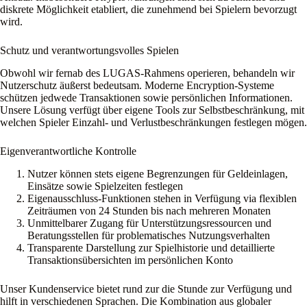
diskrete Möglichkeit etabliert, die zunehmend bei Spielern bevorzugt
wird.
Schutz und verantwortungsvolles Spielen
Obwohl wir fernab des LUGAS-Rahmens operieren, behandeln wir
Nutzerschutz äußerst bedeutsam. Moderne Encryption-Systeme
schützen jedwede Transaktionen sowie persönlichen Informationen.
Unsere Lösung verfügt über eigene Tools zur Selbstbeschränkung, mit
welchen Spieler Einzahl- und Verlustbeschränkungen festlegen mögen.
Eigenverantwortliche Kontrolle
Nutzer können stets eigene Begrenzungen für Geldeinlagen,
Einsätze sowie Spielzeiten festlegen
Eigenausschluss-Funktionen stehen in Verfügung via flexiblen
Zeiträumen von 24 Stunden bis nach mehreren Monaten
Unmittelbarer Zugang für Unterstützungsressourcen und
Beratungsstellen für problematisches Nutzungsverhalten
Transparente Darstellung zur Spielhistorie und detaillierte
Transaktionsübersichten im persönlichen Konto
Unser Kundenservice bietet rund zur die Stunde zur Verfügung und
hilft in verschiedenen Sprachen. Die Kombination aus globaler