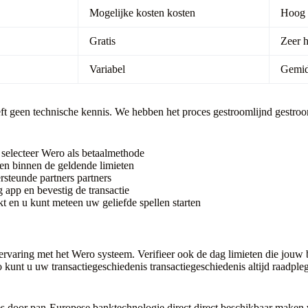
Mogelijke kosten kosten
Hoog
Gratis
Zeer 
Variabel
Gemid
eft geen technische kennis. We hebben het proces gestroomlijnd gestroom
selecteer Wero als betaalmethode
ten binnen de geldende limieten
rsteunde partners partners
app en bevestig de transactie
 en u kunt meteen uw geliefde spellen starten
ervaring met het Wero systeem. Verifieer ook de dag limieten die jouw
kunt u uw transactiegeschiedenis transactiegeschiedenis altijd raadple
es door pan-Europese banktechnologie direct direct beschikbaar maken