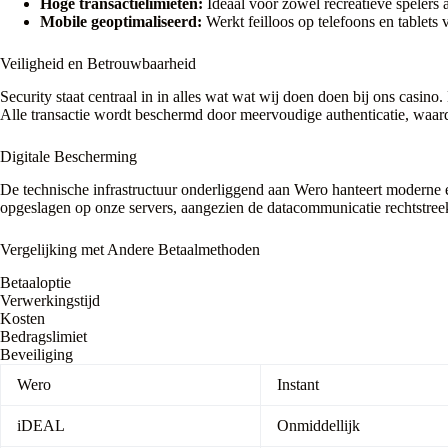
Hoge transactielimieten:
Ideaal voor zowel recreatieve spelers a
Mobile geoptimaliseerd:
Werkt feilloos op telefoons en tablets
Veiligheid en Betrouwbaarheid
Security staat centraal in in alles wat wat wij doen doen bij ons casin
Alle transactie wordt beschermd door meervoudige authenticatie, waa
Digitale Bescherming
De technische infrastructuur onderliggend aan Wero hanteert moderne e
opgeslagen op onze servers, aangezien de datacommunicatie rechtstreeks
Vergelijking met Andere Betaalmethoden
Betaaloptie
Verwerkingstijd
Kosten
Bedragslimiet
Beveiliging
Wero
Instant
iDEAL
Onmiddellijk