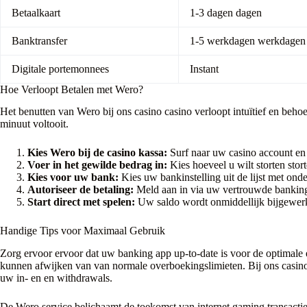
Betaalkaart
1-3 dagen dagen
Banktransfer
1-5 werkdagen werkdagen
Digitale portemonnees
Instant
Hoe Verloopt Betalen met Wero?
Het benutten van Wero bij ons casino casino verloopt intuïtief en beho
minuut voltooit.
Kies Wero bij de casino kassa:
Surf naar uw casino account en 
Voer in het gewilde bedrag in:
Kies hoeveel u wilt storten stor
Kies voor uw bank:
Kies uw bankinstelling uit de lijst met onde
Autoriseer de betaling:
Meld aan in via uw vertrouwde banking 
Start direct met spelen:
Uw saldo wordt onmiddellijk bijgewerkt
Handige Tips voor Maximaal Gebruik
Zorg ervoor ervoor dat uw banking app up-to-date is voor de optimale 
kunnen afwijken van van normale overboekingslimieten. Bij ons casino 
uw in- en en withdrawals.
De Wero service belichaamt de toekomst van internet gaming transacti