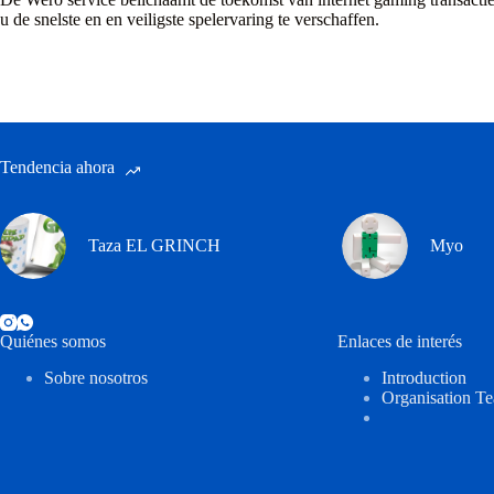
u de snelste en en veiligste spelervaring te verschaffen.
Tendencia ahora
Taza EL GRINCH
Myo
Quiénes somos
Enlaces de interés
Sobre nosotros
Introduction
Organisation T