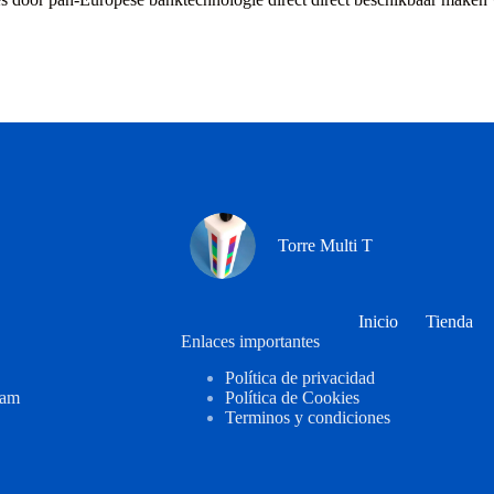
Torre Multi T
Inicio
Tienda
Enlaces importantes
Política de privacidad
eam
Política de Cookies
Terminos y condiciones