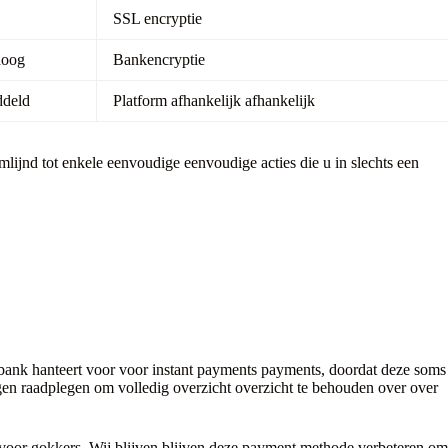
SSL encryptie
hoog
Bankencryptie
deld
Platform afhankelijk afhankelijk
lijnd tot enkele eenvoudige eenvoudige acties die u in slechts een
 bank hanteert voor voor instant payments payments, doordat deze soms
gen raadplegen om volledig overzicht overzicht te behouden over over
 voor gokkers. Wij blijven blijven deze payment methode verbeteren om