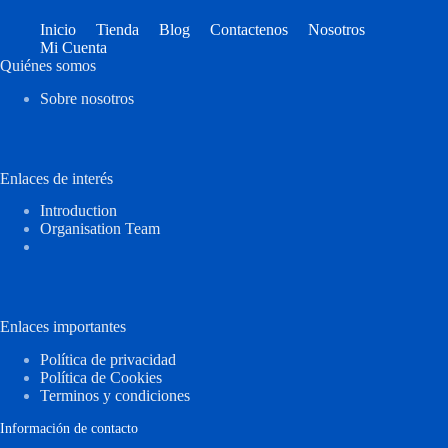
Inicio
Tienda
Blog
Contactenos
Nosotros
Mi Cuenta
Quiénes somos
Sobre nosotros
Enlaces de interés
Introduction
Organisation Team
Enlaces importantes
Política de privacidad
Política de Cookies
Terminos y condiciones
Información de contacto