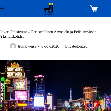
Saltar
al
Carro
contenido
de
compra
Jokeri Pelisivusto – Perusteellinen Arvostelu ja Pelielämyksen
Yksityiskohdat
trumpweiss
07/07/2026
Uncategorized