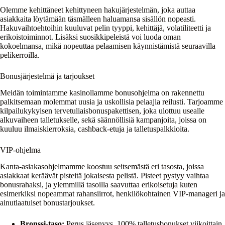
Olemme kehittäneet kehittyneen hakujärjestelmän, joka auttaa
asiakkaita löytämään täsmälleen haluamansa sisällön nopeasti.
Hakuvaihtoehtoihin kuuluvat pelin tyyppi, kehittäjä, volatiliteetti ja
erikoistoiminnot. Lisäksi suosikkipeleistä voi luoda oman
kokoelmansa, mikä nopeuttaa pelaamisen käynnistämistä seuraavilla
pelikerroilla.
Bonusjärjestelmä ja tarjoukset
Meidän toimintamme kasinollamme bonusohjelma on rakennettu
palkitsemaan molemmat uusia ja uskollisia pelaajia reilusti. Tarjoamme
kilpailukykyisen tervetuliaisbonus​​​pakettisen, joka ulottuu usealle
alkuvaiheen talletukselle, sekä säännöllisiä kampanjoita, joissa on
kuuluu ilmaiskierroksia, cashback-etuja ja talletuspalkkioita.
VIP-ohjelma
Kanta-asiakasohjelmamme koostuu seitsemästä eri tasosta, joissa
asiakkaat keräävät pisteitä jokaisesta pelistä. Pisteet pystyy vaihtaa
bonusrahaksi, ja ylemmillä tasoilla saavuttaa erikoisetuja kuten
esimerkiksi nopeammat rahansiirrot, henkilökohtainen VIP-manageri ja
ainutlaatuiset bonustarjoukset.
Bronssi-taso:
Perus jäsenyys, 100% talletusbonukset viikoittain