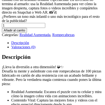
termina al armarlo: usa la Realidad Aumentada para ver cómo la
imagen despierta, captura fotos o videos increíbles y compártelos
directo en Snapchat o Web AR. 📸🚀
¿Prefieres un tono más infantil o uno más tecnológico para el resto
de la publicidad?
SHARK
cantidad
Añadir al carrito
Categorías:
Realidad Aumentada
,
Rompecabezas
Descripción
Valoraciones (0)
Descripción
¡Lleva la diversión a otra dimensión! 🧩✨
Desafía tu mente y asómbrate con este rompecabezas de 100 piezas
fabricado en cartón de alta resistencia con un acabado brillante y
vibrante. Pero la verdadera magia comienza cuando pones la última
pieza:
Realidad Aumentada: Escanea el puzzle con tu celular y mira
cómo la imagen cobra vida con animaciones increíbles.
Contenido Viral: Captura las mejores fotos y videos con el
efecto especial directamente desde la app.