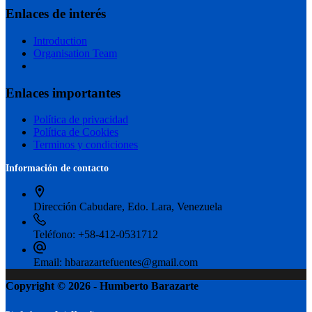
Enlaces de interés
Introduction
Organisation Team
Enlaces importantes
Política de privacidad
Política de Cookies
Terminos y condiciones
Información de contacto
Dirección
Cabudare, Edo. Lara, Venezuela
Teléfono:
+58-412-0531712
Email:
hbarazartefuentes@gmail.com
Copyright © 2026 - Humberto Barazarte