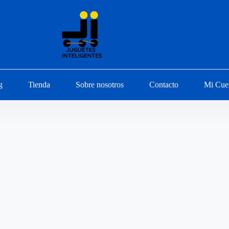
g
Tienda
Sobre nosotros
Contacto
Mi Cue