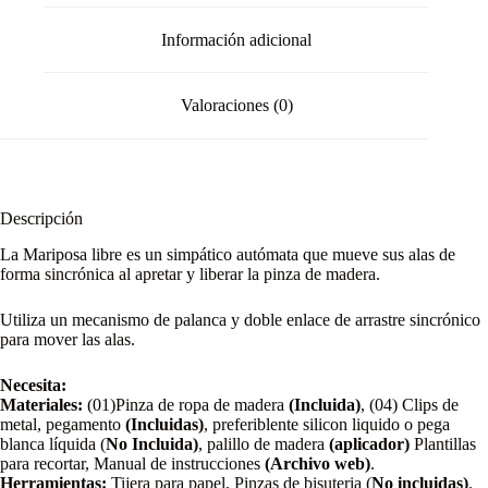
Información adicional
Valoraciones (0)
Descripción
La Mariposa libre es un simpático autómata que mueve sus alas de
forma sincrónica al apretar y liberar la pinza de madera.
Utiliza un mecanismo de palanca y doble enlace de arrastre sincrónico
para mover las alas.
Necesita:
Materiales:
(01)Pinza de ropa de madera
(Incluida)
, (04) Clips de
metal, pegamento
(Incluidas)
, preferiblente silicon liquido o pega
blanca líquida (
No Incluida)
, palillo de madera
(aplicador)
Plantillas
para recortar, Manual de instrucciones
(Archivo web)
.
Herramientas:
Tijera para papel, Pinzas de bisuteria (
No incluidas)
.