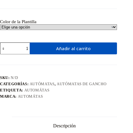
Color de la Plantilla
Mariposa
Añadir al carrito
Libre
cantidad
SKU:
N/D
CATEGORÍAS:
AUTÓMATAS
,
AUTÓMATAS DE GANCHO
ETIQUETA:
AUTOMÁTAS
MARCA:
AUTOMÁTAS
Descripción