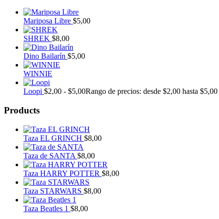
Mariposa Libre
$
5,00
SHREK
$
8,00
Dino Bailarín
$
5,00
WINNIE
Loopi
$
2,00
-
$
5,00
Rango de precios: desde $2,00 hasta $5,00
Products
Taza EL GRINCH
$
8,00
Taza de SANTA
$
8,00
Taza HARRY POTTER
$
8,00
Taza STARWARS
$
8,00
Taza Beatles 1
$
8,00