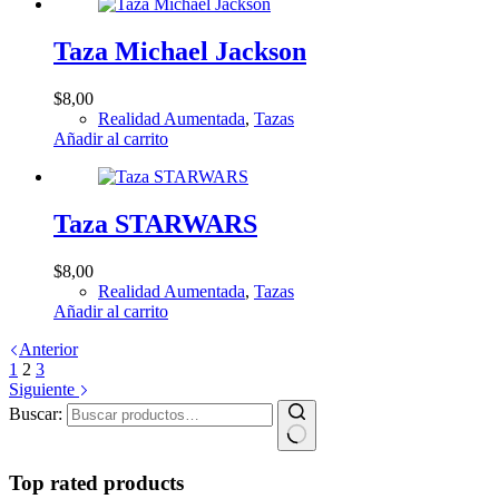
Taza Michael Jackson
$
8,00
Realidad Aumentada
,
Tazas
Añadir al carrito
Taza STARWARS
$
8,00
Realidad Aumentada
,
Tazas
Añadir al carrito
Anterior
1
2
3
Siguiente
Buscar:
Top rated products