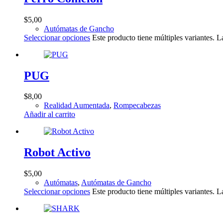
$
5,00
Autómatas de Gancho
Seleccionar opciones
Este producto tiene múltiples variantes. 
PUG
$
8,00
Realidad Aumentada
,
Rompecabezas
Añadir al carrito
Robot Activo
$
5,00
Autómatas
,
Autómatas de Gancho
Seleccionar opciones
Este producto tiene múltiples variantes. 